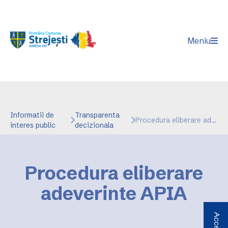
Meniu
Informatii de
Transparenta
Procedura eliberare adeverinte APIA
interes public
decizionala
Procedura eliberare
adeverinte APIA