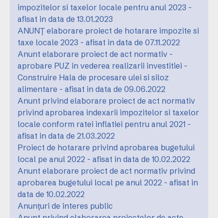
impozitelor si taxelor locale pentru anul 2023 -
afisat in data de 13.01.2023
ANUNȚ elaborare proiect de hotarare impozite si
taxe locale 2023 - afisat in data de 07.11.2022
Anunt elaborare proiect de act normativ -
aprobare PUZ in vederea realizarii investitiei -
Construire Hala de procesare ulei si siloz
alimentare - afisat in data de 09.06.2022
Anunt privind elaborare proiect de act normativ
privind aprobarea indexarii impozitelor si taxelor
locale conform ratei inflatiei pentru anul 2021 -
afisat in data de 21.03.2022
Proiect de hotarare privind aprobarea bugetului
local pe anul 2022 - afisat in data de 10.02.2022
Anunt elaborare proiect de act normativ privind
aprobarea bugetului local pe anul 2022 - afisat in
data de 10.02.2022
Anunțuri de interes public
Anunt privind elaborarea proiectelor de acte