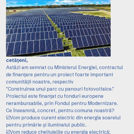
cetățeni,
Astăzi am semnat cu Ministerul Energiei, contractul
de finanțare pentru un proiect foarte important
comunității noastre, respectiv
"Construirea unui parc cu panouri fotovoltaice."
Proiectul este finanțat cu fonduri europene
nerambursabile, prin Fondul pentru Modernizare.
Ce înseamnă, concret, pentru comuna noastră?
☑️Vom produce curent electric din energia soarelui
pentru primărie și iluminatul public.
☑️Vom reduce cheltuielile cu energia electrică;