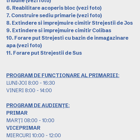
tribune
(vezi foto)
6. Reabilitare acoperis bloc
(vezi foto)
7. Construire sediu primarie
(vezi foto)
8. Extindere si imprejmuire cimitir Strejestii de Jos
9. Extindere si imprejmuire cimitir Colibas
10. Forare put Strejesti cu bazin de inmagazinare
apa
(vezi foto)
11. Forare put Strejestii de Sus
PROGRAM DE FUNCTIONARE AL PRIMARIEI
:
LUNI-JOI 8:00 - 16:30
VINERI 8:00 - 14:00
PROGRAM DE AUDIENȚE
:
PRIMAR
MARȚI 08:00 - 10:00
VICEPRIMAR
MIERCURI 10:00 - 12:00