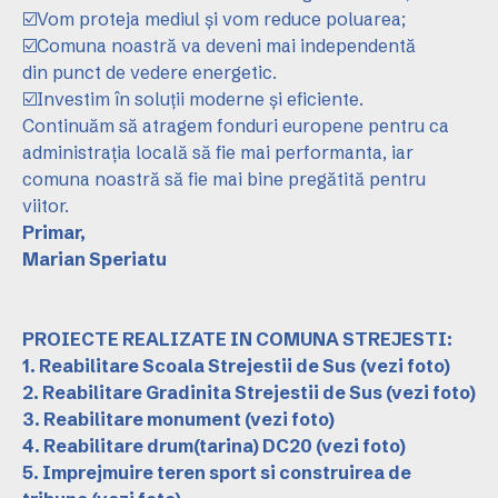
☑️Vom proteja mediul și vom reduce poluarea;
☑️Comuna noastră va deveni mai independentă
din punct de vedere energetic.
☑️Investim în soluții moderne și eficiente.
Continuăm să atragem fonduri europene pentru ca
administrația locală să fie mai performanta, iar
comuna noastră să fie mai bine pregătită pentru
viitor.
Primar,
Marian Speriatu
PROIECTE REALIZATE IN COMUNA STREJESTI:
1. Reabilitare Scoala Strejestii de Sus
(vezi foto)
2. Reabilitare Gradinita Strejestii de Sus
(vezi foto)
3. Reabilitare monument
(vezi foto)
4. Reabilitare drum(tarina) DC20
(vezi foto)
5. Imprejmuire teren sport si construirea de