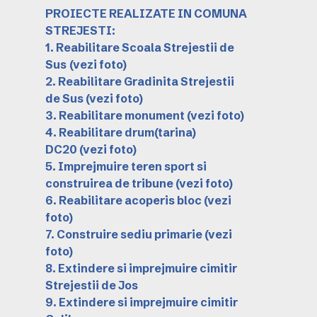
PROIECTE REALIZATE IN COMUNA
STREJESTI:
1. Reabilitare Scoala Strejestii de
Sus
(vezi foto)
2. Reabilitare Gradinita Strejestii
de Sus
(vezi foto)
3. Reabilitare monument
(vezi foto)
4. Reabilitare drum(tarina)
DC20
(vezi foto)
5. Imprejmuire teren sport si
construirea de tribune
(vezi foto)
6. Reabilitare acoperis bloc
(vezi
foto)
7. Construire sediu primarie
(vezi
foto)
8. Extindere si imprejmuire cimitir
Strejestii de Jos
9. Extindere si imprejmuire cimitir