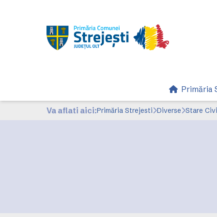
Primăria S
Va aflati aici:
Primăria Strejesti
Diverse
Stare Civi