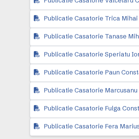
Publicatie Casatorie Valcelaru 
Publicatie Casatorie Trica Mihai
Publicatie Casatorie Tanase Mih
Publicatie Casatorie Speriatu Io
Publicatie Casatorie Paun Consta
Publicatie Casatorie Marcusanu 
Publicatie Casatorie Fulga Cons
Publicatie Casatorie Fera Mariu