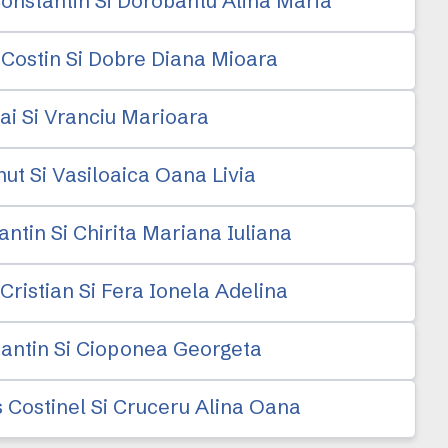
Constantin Si Dorobantu Alina Maria
 Costin Si Dobre Diana Mioara
ai Si Vranciu Marioara
nut Si Vasiloaica Oana Livia
ntin Si Chirita Mariana Iuliana
Cristian Si Fera Ionela Adelina
tantin Si Cioponea Georgeta
s Costinel Si Cruceru Alina Oana