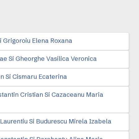
i Grigoroiu Elena Roxana
lae Si Gheorghe Vasilica Veronica
in Si Cismaru Ecaterina
stantin Cristian Si Cazaceanu Maria
 Laurentiu Si Budurescu Mirela Izabela