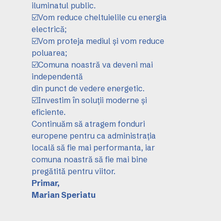
iluminatul public.
☑️Vom reduce cheltuielile cu energia
electrică;
☑️Vom proteja mediul și vom reduce
poluarea;
☑️Comuna noastră va deveni mai
independentă
din punct de vedere energetic.
☑️Investim în soluții moderne și
eficiente.
Continuăm să atragem fonduri
europene pentru ca administrația
locală să fie mai performanta, iar
comuna noastră să fie mai bine
pregătită pentru viitor.
Primar,
Marian Speriatu