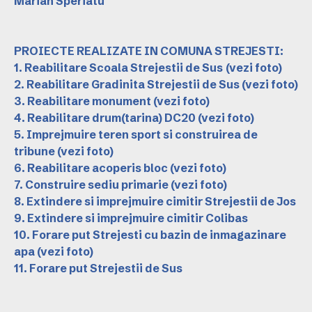
Marian Speriatu
PROIECTE REALIZATE IN COMUNA STREJESTI:
1. Reabilitare Scoala Strejestii de Sus
(vezi foto)
2. Reabilitare Gradinita Strejestii de Sus
(vezi foto)
3. Reabilitare monument
(vezi foto)
4. Reabilitare drum(tarina) DC20
(vezi foto)
5. Imprejmuire teren sport si construirea de
tribune
(vezi foto)
6. Reabilitare acoperis bloc
(vezi foto)
7. Construire sediu primarie
(vezi foto)
8. Extindere si imprejmuire cimitir Strejestii de Jos
9. Extindere si imprejmuire cimitir Colibas
10. Forare put Strejesti cu bazin de inmagazinare
apa
(vezi foto)
11. Forare put Strejestii de Sus