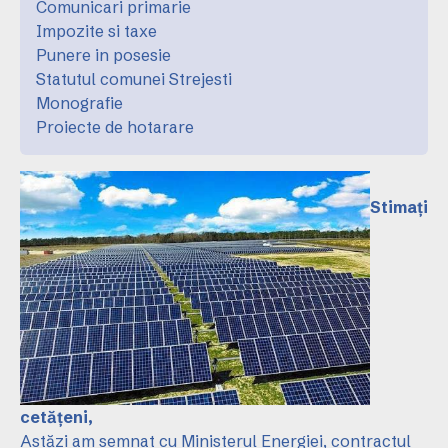
Comunicari primarie
Impozite si taxe
Punere in posesie
Statutul comunei Strejesti
Monografie
Proiecte de hotarare
Stimați
cetățeni,
Astăzi am semnat cu Ministerul Energiei, contractul