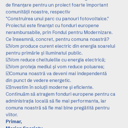
de finanțare pentru un proiect foarte important
comunității noastre, respectiv
"Construirea unui parc cu panouri fotovoltaice."
Proiectul este finanțat cu fonduri europene
nerambursabile, prin Fondul pentru Modernizare.
Ce înseamnă, concret, pentru comuna noastră?
☑️Vom produce curent electric din energia soarelui
pentru primărie și iluminatul public.
☑️Vom reduce cheltuielile cu energia electrică;
☑️Vom proteja mediul și vom reduce poluarea;
☑️Comuna noastră va deveni mai independentă
din punct de vedere energetic.
☑️Investim în soluții moderne și eficiente.
Continuăm să atragem fonduri europene pentru ca
administrația locală să fie mai performanta, iar
comuna noastră să fie mai bine pregătită pentru
viitor.
Primar,