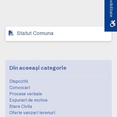
Accesibilitate
Statut Comuna
Din aceeași categorie
Dispozitii
Convocari
Procese verbale
Expuneri de motive
Stare Civila
Oferte vanzari terenuri