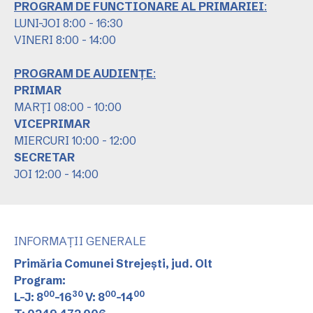
PROGRAM DE FUNCTIONARE AL PRIMARIEI
:
LUNI-JOI 8:00 - 16:30
VINERI 8:00 - 14:00
PROGRAM DE AUDIENȚE
:
PRIMAR
MARȚI 08:00 - 10:00
VICEPRIMAR
MIERCURI 10:00 - 12:00
SECRETAR
JOI 12:00 - 14:00
INFORMAȚII GENERALE
Primăria Comunei Strejești, jud. Olt
Program:
00
30
00
00
L-J: 8
-16
V: 8
-14