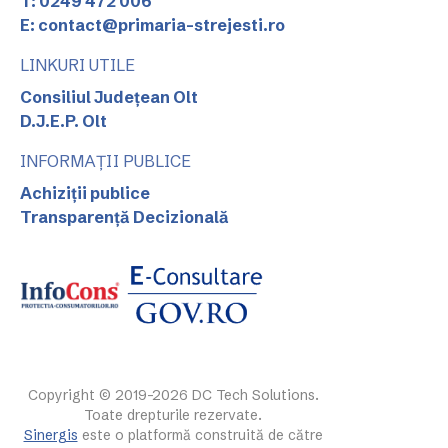
T: 0249 472 006
E: contact@primaria-strejesti.ro
LINKURI UTILE
Consiliul Județean Olt
D.J.E.P. Olt
INFORMAȚII PUBLICE
Achiziții publice
Transparență Decizională
Copyright © 2019-2026 DC Tech Solutions.
Toate drepturile rezervate.
Sinergis
este o platformă construită de către