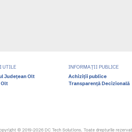
I UTILE
INFORMAȚII PUBLICE
ul Județean Olt
Achiziții publice
 Olt
Transparență Decizională
opyright © 2019-2026 DC Tech Solutions. Toate drepturile rezervat