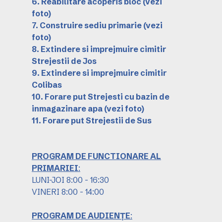
6. Reabilitare acoperis bloc
(vezi
foto)
7. Construire sediu primarie
(vezi
foto)
8. Extindere si imprejmuire cimitir
Strejestii de Jos
9. Extindere si imprejmuire cimitir
Colibas
10. Forare put Strejesti cu bazin de
inmagazinare apa
(vezi foto)
11. Forare put Strejestii de Sus
PROGRAM DE FUNCTIONARE AL
PRIMARIEI
:
LUNI-JOI 8:00 - 16:30
VINERI 8:00 - 14:00
PROGRAM DE AUDIENȚE
: