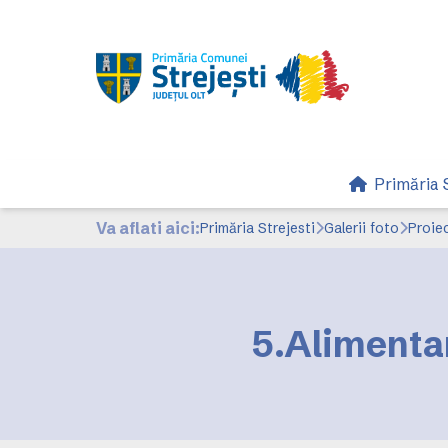
Primăria S
Va aflati aici:
Primăria Strejesti
Galerii foto
Proiec
5.Alimenta