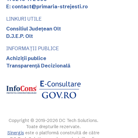
E: contact@primaria-strejesti.ro
LINKURI UTILE
Consiliul Județean Olt
D.J.E.P. Olt
INFORMAȚII PUBLICE
Achiziții publice
Transparență Decizională
Copyright © 2019-2026 DC Tech Solutions.
Toate drepturile rezervate.
Sinergis
este o platformă construită de către