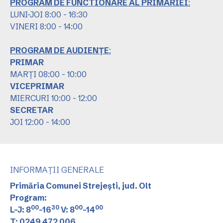
PROGRAM DE FUNCTIONARE AL PRIMARIEI
:
LUNI-JOI 8:00 - 16:30
VINERI 8:00 - 14:00
PROGRAM DE AUDIENȚE
:
PRIMAR
MARȚI 08:00 - 10:00
VICEPRIMAR
MIERCURI 10:00 - 12:00
SECRETAR
JOI 12:00 - 14:00
INFORMAȚII GENERALE
Primăria Comunei Strejești, jud. Olt
Program:
00
30
00
00
L-J: 8
-16
V: 8
-14
T: 0249 472 006