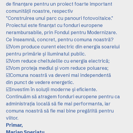
de finanțare pentru un proiect foarte important
comunității noastre, respectiv
"Construirea unui parc cu panouri fotovoltaice."
Proiectul este finanțat cu fonduri europene
nerambursabile, prin Fondul pentru Modernizare.
Ce înseamnă, concret, pentru comuna noastră?
☑️Vom produce curent electric din energia soarelui
pentru primărie și iluminatul public.
☑️Vom reduce cheltuielile cu energia electrică;
☑️Vom proteja mediul și vom reduce poluarea;
☑️Comuna noastră va deveni mai independentă
din punct de vedere energetic.
☑️Investim în soluții moderne și eficiente.
Continuăm să atragem fonduri europene pentru ca
administrația locală să fie mai performanta, iar
comuna noastră să fie mai bine pregătită pentru
viitor.
Primar,
Marian Speriatu