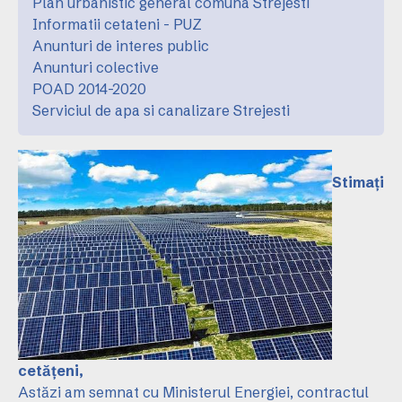
Plan urbanistic general comuna Strejesti
Informatii cetateni - PUZ
Anunturi de interes public
Anunturi colective
POAD 2014-2020
Serviciul de apa si canalizare Strejesti
Stimați
cetățeni,
Astăzi am semnat cu Ministerul Energiei, contractul