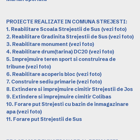
PROIECTE REALIZATE IN COMUNA STREJESTI:
1. Reabilitare Scoala Strejestii de Sus
(vezi foto)
2. Reabilitare Gradinita Strejestii de Sus
(vezi foto)
3. Reabilitare monument
(vezi foto)
4. Reabilitare drum(tarina) DC20
(vezi foto)
5. Imprejmuire teren sport si construirea de
tribune
(vezi foto)
6. Reabilitare acoperis bloc
(vezi foto)
7. Construire sediu primarie
(vezi foto)
8. Extindere si imprejmuire cimitir Strejestii de Jos
9. Extindere si imprejmuire cimitir Colibas
10. Forare put Strejesti cu bazin de inmagazinare
apa
(vezi foto)
11. Forare put Strejestii de Sus