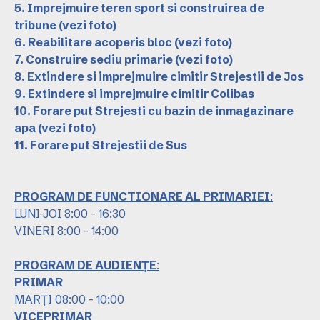
5. Imprejmuire teren sport si construirea de
tribune
(vezi foto)
6. Reabilitare acoperis bloc
(vezi foto)
7. Construire sediu primarie
(vezi foto)
8. Extindere si imprejmuire cimitir Strejestii de Jos
9. Extindere si imprejmuire cimitir Colibas
10. Forare put Strejesti cu bazin de inmagazinare
apa
(vezi foto)
11. Forare put Strejestii de Sus
PROGRAM DE FUNCTIONARE AL PRIMARIEI
:
LUNI-JOI 8:00 - 16:30
VINERI 8:00 - 14:00
PROGRAM DE AUDIENȚE
:
PRIMAR
MARȚI 08:00 - 10:00
VICEPRIMAR