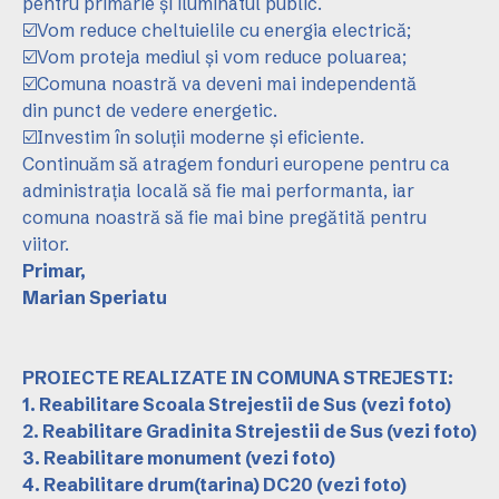
pentru primărie și iluminatul public.
☑️Vom reduce cheltuielile cu energia electrică;
☑️Vom proteja mediul și vom reduce poluarea;
☑️Comuna noastră va deveni mai independentă
din punct de vedere energetic.
☑️Investim în soluții moderne și eficiente.
Continuăm să atragem fonduri europene pentru ca
administrația locală să fie mai performanta, iar
comuna noastră să fie mai bine pregătită pentru
viitor.
Primar,
Marian Speriatu
PROIECTE REALIZATE IN COMUNA STREJESTI:
1. Reabilitare Scoala Strejestii de Sus
(vezi foto)
2. Reabilitare Gradinita Strejestii de Sus
(vezi foto)
3. Reabilitare monument
(vezi foto)
4. Reabilitare drum(tarina) DC20
(vezi foto)