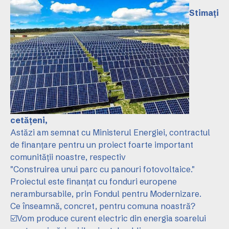
Stimați
cetățeni,
Astăzi am semnat cu Ministerul Energiei, contractul
de finanțare pentru un proiect foarte important
comunității noastre, respectiv
"Construirea unui parc cu panouri fotovoltaice."
Proiectul este finanțat cu fonduri europene
nerambursabile, prin Fondul pentru Modernizare.
Ce înseamnă, concret, pentru comuna noastră?
☑️Vom produce curent electric din energia soarelui