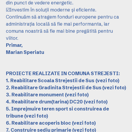
din punct de vedere energetic.
☑️Investim în soluții moderne și eficiente.
Continuăm să atragem fonduri europene pentru ca
administrația locală să fie mai performanta, iar
comuna noastră să fie mai bine pregătită pentru
viitor.
Primar,
Marian Speriatu
PROIECTE REALIZATE IN COMUNA STREJESTI:
1. Reabilitare Scoala Strejestii de Sus
(vezi foto)
2. Reabilitare Gradinita Strejestii de Sus
(vezi foto)
3. Reabilitare monument
(vezi foto)
4. Reabilitare drum(tarina) DC20
(vezi foto)
5. Imprejmuire teren sport si construirea de
tribune
(vezi foto)
6. Reabilitare acoperis bloc
(vezi foto)
7. Construire sediu primarie
(vezi foto)