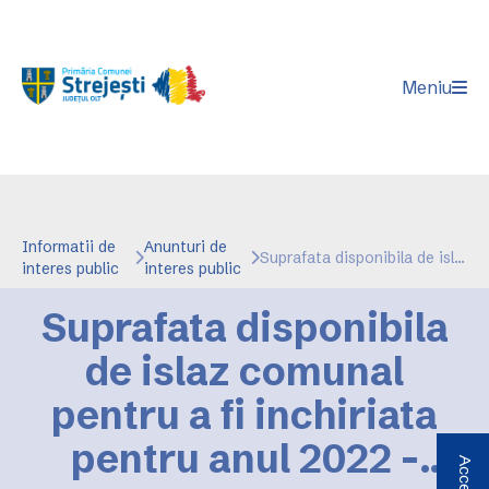
Meniu
Informatii de
Anunturi de
Suprafata disponibila de islaz comunal pentru a fi inchiriata pentru anul 2022 - afisat in data de 03.01.2022
interes public
interes public
Suprafata disponibila
de islaz comunal
pentru a fi inchiriata
pentru anul 2022 -