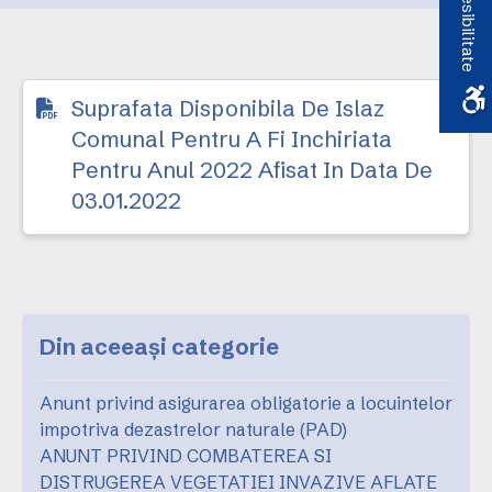
Accesibilitate
afisat in data de
03.01.2022
Suprafata Disponibila De Islaz
Comunal Pentru A Fi Inchiriata
Pentru Anul 2022 Afisat In Data De
03.01.2022
Din aceeași categorie
Anunt privind asigurarea obligatorie a locuintelor
impotriva dezastrelor naturale (PAD)
ANUNT PRIVIND COMBATEREA SI
DISTRUGEREA VEGETATIEI INVAZIVE AFLATE