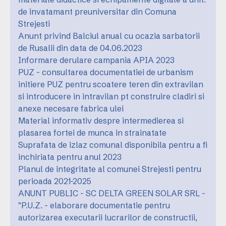
de invatamant preuniversitar din Comuna
Strejesti
Anunt privind Balciul anual cu ocazia sarbatorii
de Rusalii din data de 04.06.2023
Informare derulare campania APIA 2023
PUZ - consultarea documentatiei de urbanism
initiere PUZ pentru scoatere teren din extravilan
si introducere in intravilan pt construire cladiri si
anexe necesare fabrica ulei
Material informativ despre intermedierea si
plasarea fortei de munca in strainatate
Suprafata de izlaz comunal disponibila pentru a fi
inchiriata pentru anul 2023
Planul de integritate al comunei Strejesti pentru
perioada 2021-2025
ANUNT PUBLIC - SC DELTA GREEN SOLAR SRL -
"P.U.Z. - elaborare documentatie pentru
autorizarea executarii lucrarilor de constructii,