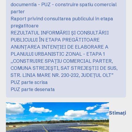
documentia - PUZ - construire spatiu comercial
parter
Raport privind consultarea publicului in etapa
pregatitoare
REZULTATUL INFORMĂRII ȘI CONSULTĂRII
PUBLICULUI ÎN ETAPA PREGĂTITOARE
ANUNȚAREA INTENȚIEI DE ELABORARE A
PLANULUI URBANISTIC ZONAL - ETAPA 1
,,CONSTRUIRE SPAȚIU COMERCIAL PARTER,
COMUNA STREJEȘTI, SAT STREJEȘTII DE SUS,
STR. LINIA MARE NR. 230-232, JUDEȚUL OLT”
PUZ parte scrisa
PUZ parte desenata
Stimați