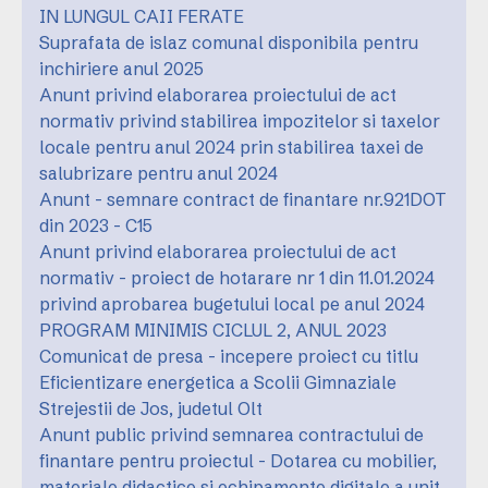
IN LUNGUL CAII FERATE
Suprafata de islaz comunal disponibila pentru
inchiriere anul 2025
Anunt privind elaborarea proiectului de act
normativ privind stabilirea impozitelor si taxelor
locale pentru anul 2024 prin stabilirea taxei de
salubrizare pentru anul 2024
Anunt - semnare contract de finantare nr.921DOT
din 2023 - C15
Anunt privind elaborarea proiectului de act
normativ - proiect de hotarare nr 1 din 11.01.2024
privind aprobarea bugetului local pe anul 2024
PROGRAM MINIMIS CICLUL 2, ANUL 2023
Comunicat de presa - incepere proiect cu titlu
Eficientizare energetica a Scolii Gimnaziale
Strejestii de Jos, judetul Olt
Anunt public privind semnarea contractului de
finantare pentru proiectul - Dotarea cu mobilier,
materiale didactice si echipamente digitale a unit.