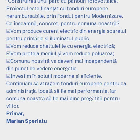
"Construirea unui parc cu panouri fotovoltaice."
Proiectul este finanțat cu fonduri europene
nerambursabile, prin Fondul pentru Modernizare.
Ce înseamnă, concret, pentru comuna noastră?
☑️Vom produce curent electric din energia soarelui
pentru primărie și iluminatul public.
☑️Vom reduce cheltuielile cu energia electrică;
☑️Vom proteja mediul și vom reduce poluarea;
☑️Comuna noastră va deveni mai independentă
din punct de vedere energetic.
☑️Investim în soluții moderne și eficiente.
Continuăm să atragem fonduri europene pentru ca
administrația locală să fie mai performanta, iar
comuna noastră să fie mai bine pregătită pentru
viitor.
Primar,
Marian Speriatu