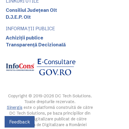
LINKURI UTILE
Consiliul Județean Olt
D.J.E.P. Olt
INFORMAȚII PUBLICE
Achiziții publice
Transparență Decizională
Copyright © 2019-2026 DC Tech Solutions.
Toate drepturile rezervate.
Sinergis
este o platformă construită de către
DC Tech Solutions, pe baza principiilor din
ghidul de digitalizare publicat de către
Feedback
Autoritatea de Digitalizare a României