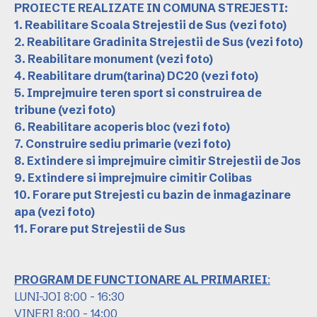
PROIECTE REALIZATE IN COMUNA STREJESTI:
1. Reabilitare Scoala Strejestii de Sus
(vezi foto)
2. Reabilitare Gradinita Strejestii de Sus
(vezi foto)
3. Reabilitare monument
(vezi foto)
4. Reabilitare drum(tarina) DC20
(vezi foto)
5. Imprejmuire teren sport si construirea de
tribune
(vezi foto)
6. Reabilitare acoperis bloc
(vezi foto)
7. Construire sediu primarie
(vezi foto)
8. Extindere si imprejmuire cimitir Strejestii de Jos
9. Extindere si imprejmuire cimitir Colibas
10. Forare put Strejesti cu bazin de inmagazinare
apa
(vezi foto)
11. Forare put Strejestii de Sus
PROGRAM DE FUNCTIONARE AL PRIMARIEI
:
LUNI-JOI 8:00 - 16:30
VINERI 8:00 - 14:00