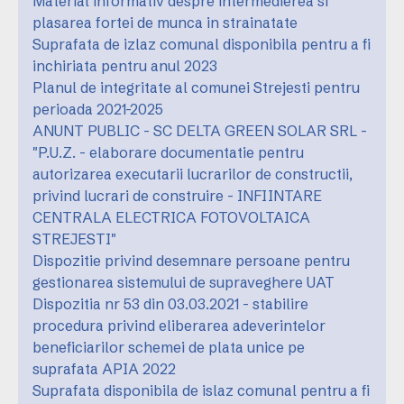
Material informativ despre intermedierea si
plasarea fortei de munca in strainatate
Suprafata de izlaz comunal disponibila pentru a fi
inchiriata pentru anul 2023
Planul de integritate al comunei Strejesti pentru
perioada 2021-2025
ANUNT PUBLIC - SC DELTA GREEN SOLAR SRL -
"P.U.Z. - elaborare documentatie pentru
autorizarea executarii lucrarilor de constructii,
privind lucrari de construire - INFIINTARE
CENTRALA ELECTRICA FOTOVOLTAICA
STREJESTI"
Dispozitie privind desemnare persoane pentru
gestionarea sistemului de supraveghere UAT
Dispozitia nr 53 din 03.03.2021 - stabilire
procedura privind eliberarea adeverintelor
beneficiarilor schemei de plata unice pe
suprafata APIA 2022
Suprafata disponibila de islaz comunal pentru a fi