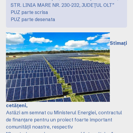
STR. LINIA MARE NR. 230-232, JUDEȚUL OLT”
PUZ parte scrisa
PUZ parte desenata
Stimați
cetățeni,
Astăzi am semnat cu Ministerul Energiei, contractul
de finanțare pentru un proiect foarte important
comunității noastre, respectiv