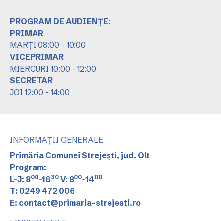
PROGRAM DE AUDIENȚE
:
PRIMAR
MARȚI 08:00 - 10:00
VICEPRIMAR
MIERCURI 10:00 - 12:00
SECRETAR
JOI 12:00 - 14:00
INFORMAȚII GENERALE
Primăria Comunei Strejești, jud. Olt
Program:
00
30
00
00
L-J: 8
-16
V: 8
-14
T: 0249 472 006
E: contact@primaria-strejesti.ro