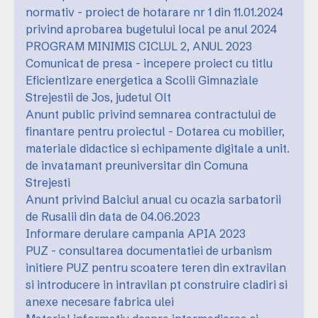
normativ - proiect de hotarare nr 1 din 11.01.2024
privind aprobarea bugetului local pe anul 2024
PROGRAM MINIMIS CICLUL 2, ANUL 2023
Comunicat de presa - incepere proiect cu titlu
Eficientizare energetica a Scolii Gimnaziale
Strejestii de Jos, judetul Olt
Anunt public privind semnarea contractului de
finantare pentru proiectul - Dotarea cu mobilier,
materiale didactice si echipamente digitale a unit.
de invatamant preuniversitar din Comuna
Strejesti
Anunt privind Balciul anual cu ocazia sarbatorii
de Rusalii din data de 04.06.2023
Informare derulare campania APIA 2023
PUZ - consultarea documentatiei de urbanism
initiere PUZ pentru scoatere teren din extravilan
si introducere in intravilan pt construire cladiri si
anexe necesare fabrica ulei