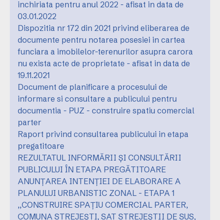
inchiriata pentru anul 2022 - afisat in data de
03.01.2022
Dispozitia nr 172 din 2021 privind eliberarea de
documente pentru notarea posesiei in cartea
funciara a imobilelor-terenurilor asupra carora
nu exista acte de proprietate - afisat in data de
19.11.2021
Document de planificare a procesului de
informare si consultare a publicului pentru
documentia - PUZ - construire spatiu comercial
parter
Raport privind consultarea publicului in etapa
pregatitoare
REZULTATUL INFORMĂRII ȘI CONSULTĂRII
PUBLICULUI ÎN ETAPA PREGĂTITOARE
ANUNȚAREA INTENȚIEI DE ELABORARE A
PLANULUI URBANISTIC ZONAL - ETAPA 1
,,CONSTRUIRE SPAȚIU COMERCIAL PARTER,
COMUNA STREJEȘTI, SAT STREJEȘTII DE SUS,