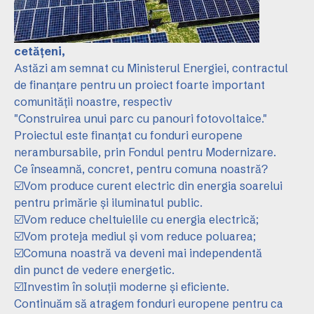
cetățeni,
Astăzi am semnat cu Ministerul Energiei, contractul
de finanțare pentru un proiect foarte important
comunității noastre, respectiv
"Construirea unui parc cu panouri fotovoltaice."
Proiectul este finanțat cu fonduri europene
nerambursabile, prin Fondul pentru Modernizare.
Ce înseamnă, concret, pentru comuna noastră?
☑️Vom produce curent electric din energia soarelui
pentru primărie și iluminatul public.
☑️Vom reduce cheltuielile cu energia electrică;
☑️Vom proteja mediul și vom reduce poluarea;
☑️Comuna noastră va deveni mai independentă
din punct de vedere energetic.
☑️Investim în soluții moderne și eficiente.
Continuăm să atragem fonduri europene pentru ca