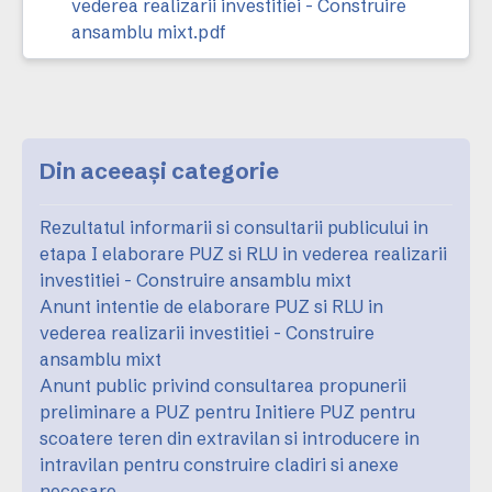
vederea realizarii investitiei - Construire
ansamblu mixt.pdf
Din aceeași categorie
Rezultatul informarii si consultarii publicului in
etapa I elaborare PUZ si RLU in vederea realizarii
investitiei - Construire ansamblu mixt
Anunt intentie de elaborare PUZ si RLU in
vederea realizarii investitiei - Construire
ansamblu mixt
Anunt public privind consultarea propunerii
preliminare a PUZ pentru Initiere PUZ pentru
scoatere teren din extravilan si introducere in
intravilan pentru construire cladiri si anexe
necesare