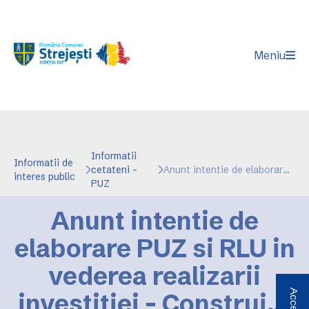
Meniu
Informatii
Informatii de
cetateni -
Anunt intentie de elaborare PUZ si RLU in vederea realizarii investitiei - Construire ansamblu mixt
interes public
PUZ
Anunt intentie de
elaborare PUZ si RLU in
vederea realizarii
investitiei - Construire