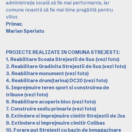
administrația locală să fie mai performanta, iar
comuna noastră să fie mai bine pregătită pentru
viitor.
Primar,
Marian Speriatu
PROIECTE REALIZATE IN COMUNA STREJESTI:
1. Reabilitare Scoala Strejestii de Sus
(vezi foto)
2. Reabilitare Gradinita Strejestii de Sus
(vezi foto)
3. Reabilitare monument
(vezi foto)
4. Reabilitare drum(tarina) DC20
(vezi foto)
5. Imprejmuire teren sport si construirea de
tribune
(vezi foto)
6. Reabilitare acoperis bloc
(vezi foto)
7. Construire sediu primarie
(vezi foto)
8. Extindere si imprejmuire cimitir Strejestii de Jos
9. Extindere si imprejmuire cimitir Colibas
10. Forare put Strejesti cu bazin de inmagazinare