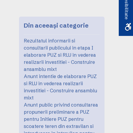
Accesibilitate
Din aceeași categorie
Rezultatul informarii si
consultarii publicului in etapa I
elaborare PUZ si RLU in vederea
realizarii investitiei - Construire
ansamblu mixt
Anunt intentie de elaborare PUZ
si RLU in vederea realizarii
investitiei - Construire ansamblu
mixt
Anunt public privind consultarea
propunerii preliminare a PUZ
pentru Initiere PUZ pentru
scoatere teren din extravilan si