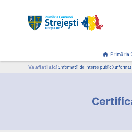
Primăria S
Va aflati aici:
Informatii de interes public
Informat
Certific