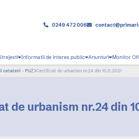
0249 472 006
contact@primaria
trejesti
Informatii de interes public
Anunturi
Monitor Ofi
ii cetateni - PUZ
Certificat de urbanism nr.24 din 10.11.2021
at de urbanism nr.24 din 1