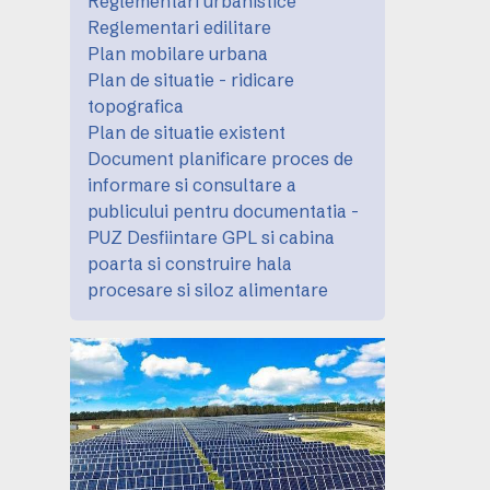
Reglementari urbanistice
Reglementari edilitare
Plan mobilare urbana
Plan de situatie - ridicare
topografica
Plan de situatie existent
Document planificare proces de
informare si consultare a
publicului pentru documentatia -
PUZ Desfiintare GPL si cabina
poarta si construire hala
procesare si siloz alimentare