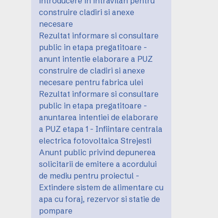
introducere in intravilan pentru
construire cladiri si anexe
necesare
Rezultat informare si consultare
public in etapa pregatitoare -
anunt intentie elaborare a PUZ
construire de cladiri si anexe
necesare pentru fabrica ulei
Rezultat informare si consultare
public in etapa pregatitoare -
anuntarea intentiei de elaborare
a PUZ etapa 1 - Infiintare centrala
electrica fotovoltaica Strejesti
Anunt public privind depunerea
solicitarii de emitere a acordului
de mediu pentru proiectul -
Extindere sistem de alimentare cu
apa cu foraj, rezervor si statie de
pompare