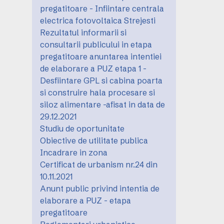
pregatitoare - Infiintare centrala
electrica fotovoltaica Strejesti
Rezultatul informarii si
consultarii publicului in etapa
pregatitoare anuntarea intentiei
de elaborare a PUZ etapa 1 -
Desfiintare GPL si cabina poarta
si construire hala procesare si
siloz alimentare -afisat in data de
29.12.2021
Studiu de oportunitate
Obiective de utilitate publica
Incadrare in zona
Certificat de urbanism nr.24 din
10.11.2021
Anunt public privind intentia de
elaborare a PUZ - etapa
pregatitoare