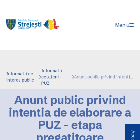
Meniu
Informatii
Informatii de
cetateni -
Anunt public privind intentia de elaborare a PUZ - etapa pregatitoare
interes public
PUZ
Anunt public privind
intentia de elaborare a
PUZ - etapa
pregatitoare