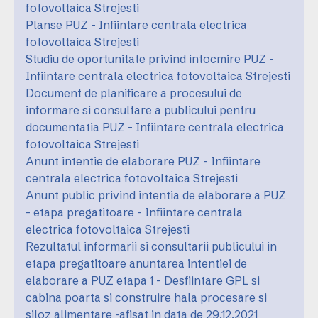
fotovoltaica Strejesti
Planse PUZ - Infiintare centrala electrica
fotovoltaica Strejesti
Studiu de oportunitate privind intocmire PUZ -
Infiintare centrala electrica fotovoltaica Strejesti
Document de planificare a procesului de
informare si consultare a publicului pentru
documentatia PUZ - Infiintare centrala electrica
fotovoltaica Strejesti
Anunt intentie de elaborare PUZ - Infiintare
centrala electrica fotovoltaica Strejesti
Anunt public privind intentia de elaborare a PUZ
- etapa pregatitoare - Infiintare centrala
electrica fotovoltaica Strejesti
Rezultatul informarii si consultarii publicului in
etapa pregatitoare anuntarea intentiei de
elaborare a PUZ etapa 1 - Desfiintare GPL si
cabina poarta si construire hala procesare si
siloz alimentare -afisat in data de 29.12.2021