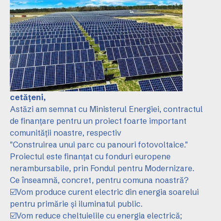
cetățeni,
Astăzi am semnat cu Ministerul Energiei, contractul
de finanțare pentru un proiect foarte important
comunității noastre, respectiv
"Construirea unui parc cu panouri fotovoltaice."
Proiectul este finanțat cu fonduri europene
nerambursabile, prin Fondul pentru Modernizare.
Ce înseamnă, concret, pentru comuna noastră?
☑️Vom produce curent electric din energia soarelui
pentru primărie și iluminatul public.
☑️Vom reduce cheltuielile cu energia electrică;