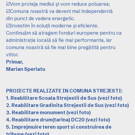
☑️Vom proteja mediul și vom reduce poluarea;
☑️Comuna noastră va deveni mai independentă
din punct de vedere energetic.
☑️Investim în soluții moderne și eficiente.
Continuăm să atragem fonduri europene pentru ca
administrația locală să fie mai performanta, iar
comuna noastră să fie mai bine pregătită pentru
viitor.
Primar,
Marian Speriatu
PROIECTE REALIZATE IN COMUNA STREJESTI:
1. Reabilitare Scoala Strejestii de Sus
(vezi foto)
2. Reabilitare Gradinita Strejestii de Sus
(vezi foto)
3. Reabilitare monument
(vezi foto)
4. Reabilitare drum(tarina) DC20
(vezi foto)
5. Imprejmuire teren sport si construirea de
tribune
(vezi foto)