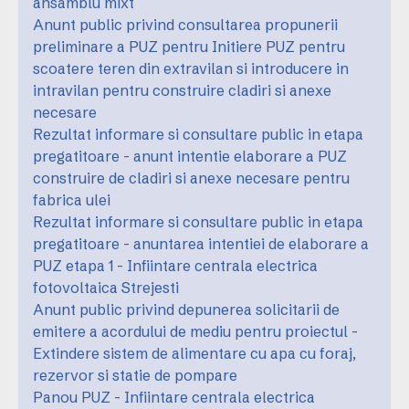
ansamblu mixt
Anunt public privind consultarea propunerii
preliminare a PUZ pentru Initiere PUZ pentru
scoatere teren din extravilan si introducere in
intravilan pentru construire cladiri si anexe
necesare
Rezultat informare si consultare public in etapa
pregatitoare - anunt intentie elaborare a PUZ
construire de cladiri si anexe necesare pentru
fabrica ulei
Rezultat informare si consultare public in etapa
pregatitoare - anuntarea intentiei de elaborare a
PUZ etapa 1 - Infiintare centrala electrica
fotovoltaica Strejesti
Anunt public privind depunerea solicitarii de
emitere a acordului de mediu pentru proiectul -
Extindere sistem de alimentare cu apa cu foraj,
rezervor si statie de pompare
Panou PUZ - Infiintare centrala electrica