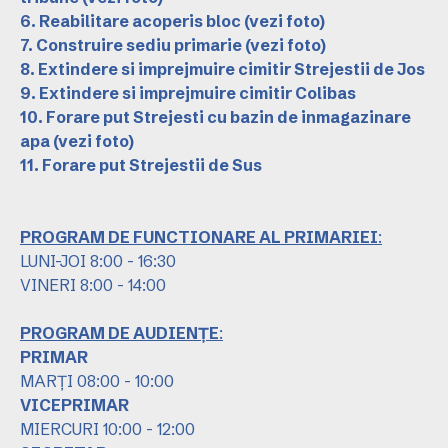
6. Reabilitare acoperis bloc
(vezi foto)
7. Construire sediu primarie
(vezi foto)
8. Extindere si imprejmuire cimitir Strejestii de Jos
9. Extindere si imprejmuire cimitir Colibas
10. Forare put Strejesti cu bazin de inmagazinare
apa
(vezi foto)
11. Forare put Strejestii de Sus
PROGRAM DE FUNCTIONARE AL PRIMARIEI
:
LUNI-JOI 8:00 - 16:30
VINERI 8:00 - 14:00
PROGRAM DE AUDIENȚE
:
PRIMAR
MARȚI 08:00 - 10:00
VICEPRIMAR
MIERCURI 10:00 - 12:00