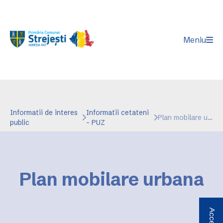
Meniu
Informatii de interes
Informatii cetateni
Plan mobilare urbana
public
- PUZ
Plan mobilare urbana