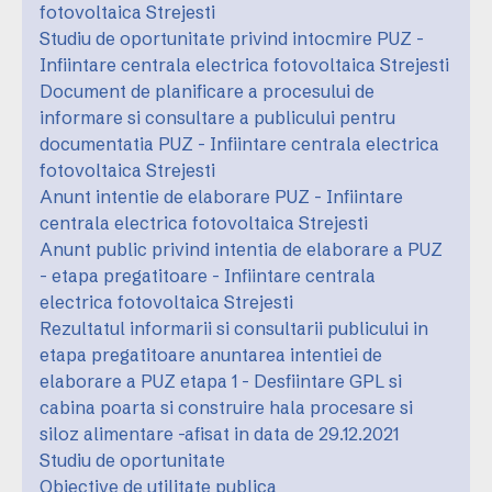
fotovoltaica Strejesti
Studiu de oportunitate privind intocmire PUZ -
Infiintare centrala electrica fotovoltaica Strejesti
Document de planificare a procesului de
informare si consultare a publicului pentru
documentatia PUZ - Infiintare centrala electrica
fotovoltaica Strejesti
Anunt intentie de elaborare PUZ - Infiintare
centrala electrica fotovoltaica Strejesti
Anunt public privind intentia de elaborare a PUZ
- etapa pregatitoare - Infiintare centrala
electrica fotovoltaica Strejesti
Rezultatul informarii si consultarii publicului in
etapa pregatitoare anuntarea intentiei de
elaborare a PUZ etapa 1 - Desfiintare GPL si
cabina poarta si construire hala procesare si
siloz alimentare -afisat in data de 29.12.2021
Studiu de oportunitate
Obiective de utilitate publica