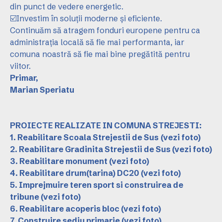
din punct de vedere energetic.
☑️Investim în soluții moderne și eficiente.
Continuăm să atragem fonduri europene pentru ca
administrația locală să fie mai performanta, iar
comuna noastră să fie mai bine pregătită pentru
viitor.
Primar,
Marian Speriatu
PROIECTE REALIZATE IN COMUNA STREJESTI:
1. Reabilitare Scoala Strejestii de Sus
(vezi foto)
2. Reabilitare Gradinita Strejestii de Sus
(vezi foto)
3. Reabilitare monument
(vezi foto)
4. Reabilitare drum(tarina) DC20
(vezi foto)
5. Imprejmuire teren sport si construirea de
tribune
(vezi foto)
6. Reabilitare acoperis bloc
(vezi foto)
7. Construire sediu primarie
(vezi foto)