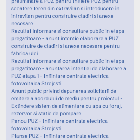
preliminare a PUZ pentru Initiere PUZ pentru
scoatere teren din extravilan si introducere in
intravilan pentru construire cladiri si anexe
necesare
Rezultat informare si consultare public in etapa
pregatitoare - anunt intentie elaborare a PUZ
construire de cladiri si anexe necesare pentru
fabrica ulei
Rezultat informare si consultare public in etapa
pregatitoare - anuntarea intentiei de elaborare a
PUZ etapa 1 - Infiintare centrala electrica
fotovoltaica Strejesti
Anunt public privind depunerea solicitarii de
emitere a acordului de mediu pentru proiectul -
Extindere sistem de alimentare cu apa cu foraj,
rezervor si statie de pompare
Panou PUZ - Infiintare centrala electrica
fotovoltaica Strejesti
Planse PUZ - Infiintare centrala electrica