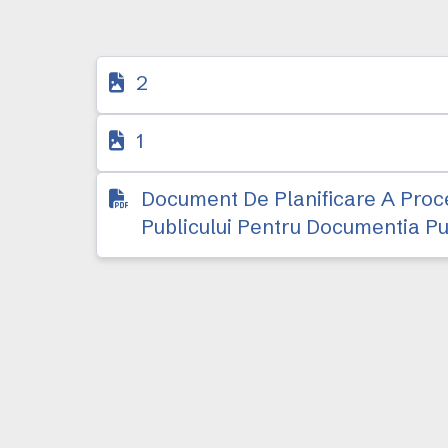
2
1
Document De Planificare A Proce
Publicului Pentru Documentia Pu