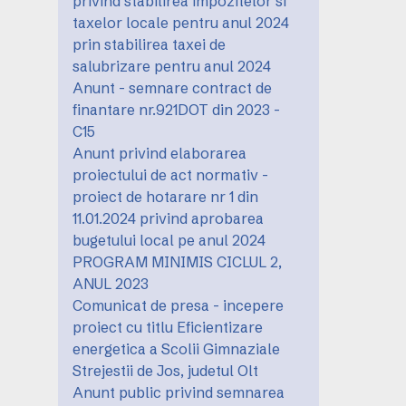
privind stabilirea impozitelor si
taxelor locale pentru anul 2024
prin stabilirea taxei de
salubrizare pentru anul 2024
Anunt - semnare contract de
finantare nr.921DOT din 2023 -
C15
Anunt privind elaborarea
proiectului de act normativ -
proiect de hotarare nr 1 din
11.01.2024 privind aprobarea
bugetului local pe anul 2024
PROGRAM MINIMIS CICLUL 2,
ANUL 2023
Comunicat de presa - incepere
proiect cu titlu Eficientizare
energetica a Scolii Gimnaziale
Strejestii de Jos, judetul Olt
Anunt public privind semnarea