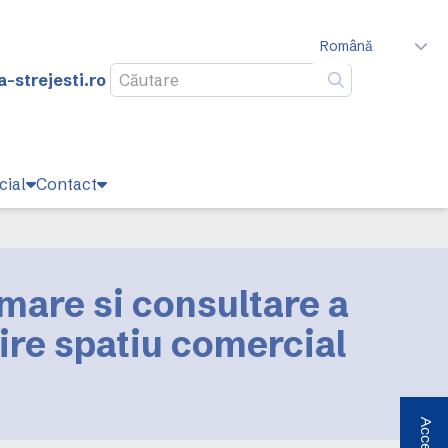
Română
-strejesti.ro
Caută
cial
Contact
mare si consultare a
ire spatiu comercial