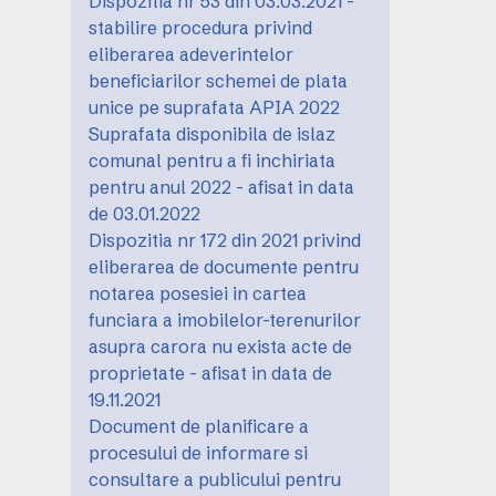
Dispozitia nr 53 din 03.03.2021 -
stabilire procedura privind
eliberarea adeverintelor
beneficiarilor schemei de plata
unice pe suprafata APIA 2022
Suprafata disponibila de islaz
comunal pentru a fi inchiriata
pentru anul 2022 - afisat in data
de 03.01.2022
Dispozitia nr 172 din 2021 privind
eliberarea de documente pentru
notarea posesiei in cartea
funciara a imobilelor-terenurilor
asupra carora nu exista acte de
proprietate - afisat in data de
19.11.2021
Document de planificare a
procesului de informare si
consultare a publicului pentru