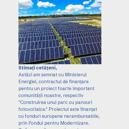
Stimați cetățeni,
Astăzi am semnat cu Ministerul
Energiei, contractul de finanțare
pentru un proiect foarte important
comunității noastre, respectiv
"Construirea unui parc cu panouri
fotovoltaice." Proiectul este finanțat
cu fonduri europene nerambursabile,
prin Fondul pentru Modernizare.