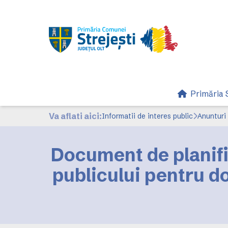
Primăria S
Va aflati aici:
Informatii de interes public
Anunturi 
Document de planifi
publicului pentru d