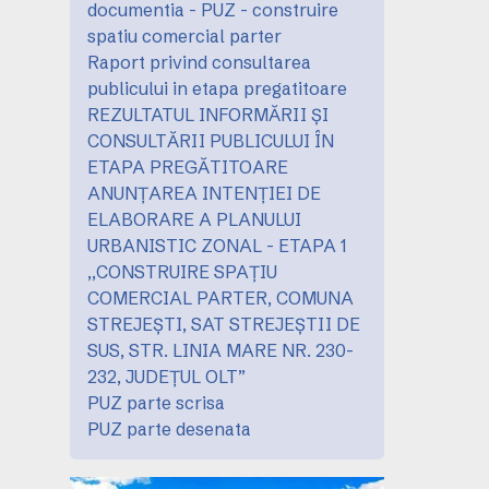
documentia - PUZ - construire
spatiu comercial parter
Raport privind consultarea
publicului in etapa pregatitoare
REZULTATUL INFORMĂRII ȘI
CONSULTĂRII PUBLICULUI ÎN
ETAPA PREGĂTITOARE
ANUNȚAREA INTENȚIEI DE
ELABORARE A PLANULUI
URBANISTIC ZONAL - ETAPA 1
,,CONSTRUIRE SPAȚIU
COMERCIAL PARTER, COMUNA
STREJEȘTI, SAT STREJEȘTII DE
SUS, STR. LINIA MARE NR. 230-
232, JUDEȚUL OLT”
PUZ parte scrisa
PUZ parte desenata