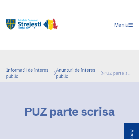
Meniu
Informatii de interes
Anunturi de interes
PUZ parte scrisa
public
public
PUZ parte scrisa