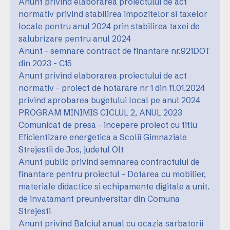
Anunt privind elaborarea proiectului de act
normativ privind stabilirea impozitelor si taxelor
locale pentru anul 2024 prin stabilirea taxei de
salubrizare pentru anul 2024
Anunt - semnare contract de finantare nr.921DOT
din 2023 - C15
Anunt privind elaborarea proiectului de act
normativ - proiect de hotarare nr 1 din 11.01.2024
privind aprobarea bugetului local pe anul 2024
PROGRAM MINIMIS CICLUL 2, ANUL 2023
Comunicat de presa - incepere proiect cu titlu
Eficientizare energetica a Scolii Gimnaziale
Strejestii de Jos, judetul Olt
Anunt public privind semnarea contractului de
finantare pentru proiectul - Dotarea cu mobilier,
materiale didactice si echipamente digitale a unit.
de invatamant preuniversitar din Comuna
Strejesti
Anunt privind Balciul anual cu ocazia sarbatorii