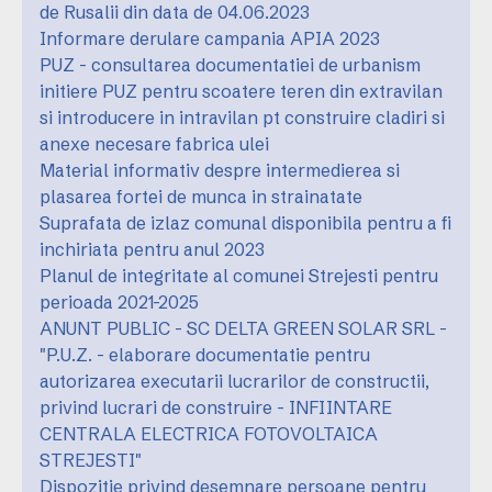
de Rusalii din data de 04.06.2023
Informare derulare campania APIA 2023
PUZ - consultarea documentatiei de urbanism
initiere PUZ pentru scoatere teren din extravilan
si introducere in intravilan pt construire cladiri si
anexe necesare fabrica ulei
Material informativ despre intermedierea si
plasarea fortei de munca in strainatate
Suprafata de izlaz comunal disponibila pentru a fi
inchiriata pentru anul 2023
Planul de integritate al comunei Strejesti pentru
perioada 2021-2025
ANUNT PUBLIC - SC DELTA GREEN SOLAR SRL -
"P.U.Z. - elaborare documentatie pentru
autorizarea executarii lucrarilor de constructii,
privind lucrari de construire - INFIINTARE
CENTRALA ELECTRICA FOTOVOLTAICA
STREJESTI"
Dispozitie privind desemnare persoane pentru